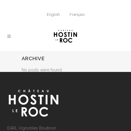
English
Français
ARCHIVE
No posts were found.
EARL Vignobles Boutinon