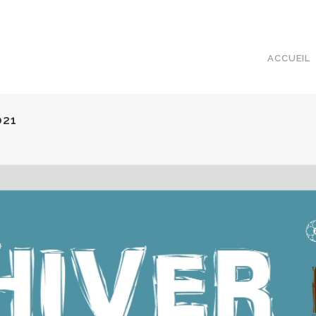
ACCUEIL
021