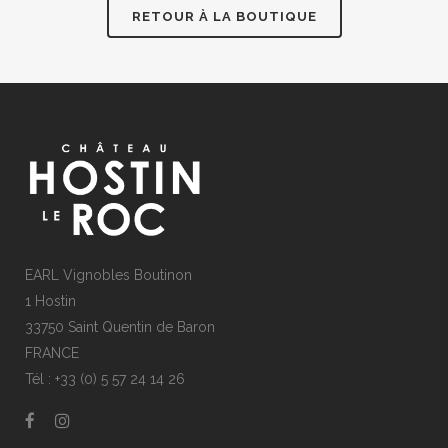
RETOUR À LA BOUTIQUE
EARL Vignobles Boutinon
1 Hostin
33750 Saint Quentin de Baron
FRANCE
Tél : +33 (0) 5 57 24 14 26