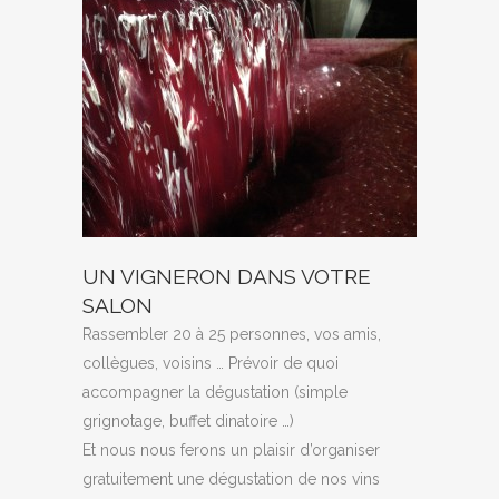
UN VIGNERON DANS VOTRE
SALON
Rassembler 20 à 25 personnes, vos amis,
collègues, voisins … Prévoir de quoi
accompagner la dégustation (simple
grignotage, buffet dinatoire …)
Et nous nous ferons un plaisir d’organiser
gratuitement une dégustation de nos vins