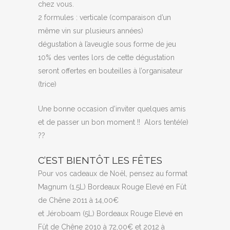
chez vous.
2 formules : verticale (comparaison d’un
même vin sur plusieurs années)
dégustation à l’aveugle sous forme de jeu
10% des ventes lors de cette dégustation
seront offertes en bouteilles à l’organisateur
(trice)
Une bonne occasion d’inviter quelques amis
et de passer un bon moment !! Alors tenté(e)
??
C’EST BIENTÔT LES FÊTES
Pour vos cadeaux de Noël, pensez au format
Magnum (1.5L) Bordeaux Rouge Elevé en Fût
de Chêne 2011 à 14,00€
et Jéroboam (5L) Bordeaux Rouge Elevé en
Fût de Chêne 2010 à 72,00€ et 2012 à