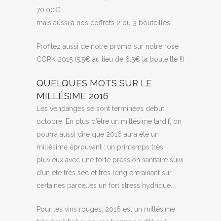
70,00€.
mais aussi à nos coffrets 2 ou 3 bouteilles.
Profitez aussi de notre promo sur notre rosé
CORK 2015 (5.5€ au lieu de 6.5€ la bouteille !!)
QUELQUES MOTS SUR LE
MILLÉSIME 2016
Les vendanges se sont terminées début
octobre. En plus d’être un millésime tardif, on
pourra aussi dire que 2016 aura été un
millésime éprouvant : un printemps très
pluvieux avec une forte pression sanitaire suivi
d’un été très sec et très long entrainant sur
certaines parcelles un fort stress hydrique.
Pour les vins rouges, 2016 est un millésime